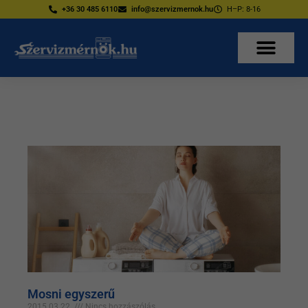
+36 30 485 6110
info@szervizmernok.hu
H–P: 8-16
Mosni egyszerű
2015.03.22.
Nincs hozzászólás